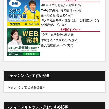
借入限度額 最大800万円
※お申込み時間や審査によりご希望に添えな
い場合がございます。
SMBCモビット
10秒で簡易審査結果表示
手続き終了後最短3分で振込
借入限度額 最大800万円
キャッシングおすすめ記事
キャッシング自己破産後借入
レディースキャッシングおすすめ記事
レディースキャッシング初めて借入