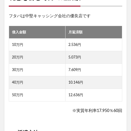
フタバは中堅キャッシング会社の優良店です
借入金額
月返済額
10万円
2.536円
20万円
5.073円
30万円
7.609円
40万円
10.146円
50万円
12.636円
※実質年利率17.950％60回