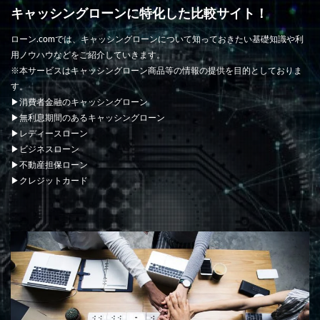
用ノウハウなどをご紹介していきます。
※本サービスはキャッシングローン商品等の情報の提供を目的としておりま
す。
▶消費者金融のキャッシングローン
▶無利息期間のあるキャッシングローン
▶レディースローン
▶ビジネスローン
▶不動産担保ローン
▶クレジットカード