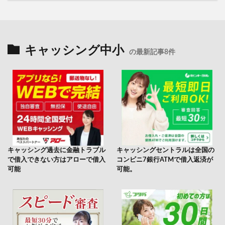
キャッシング中小
の最新記事8件
キャッシング過去に金融トラブル
キャッシングセントラルは全国の
で借入できない方はアローで借入
コンビニ7銀行ATMで借入返済が
可能
可能。