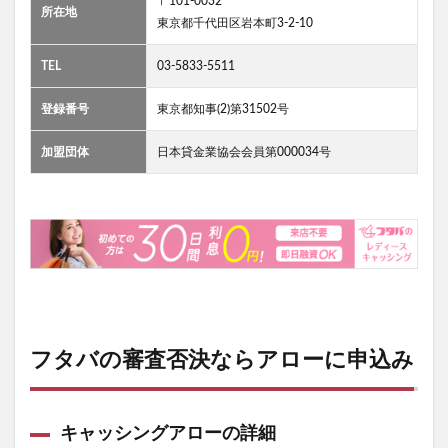
〒101-0032
所在地
東京都千代田区岩本町3-2-10
TEL
03-5833-5511
登録番号
東京都知事(2)第31502号
加盟団体
日本貸金業協会会員第000034号
フタバの審査否決ならアローに申込み
キャッシングアローの詳細