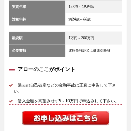
実質年率
15.0%～19.94%
対象年齢
満24歳～66歳
融資額
1万円～200万円
必要書類
運転免許証又は健康保険証
アローのここがポイント
過去の自己破産などの金融事故は正直に申告して下さ
い。
借入金額を高望みせず5～10万円で申込みして下さい。