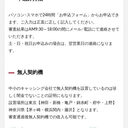
パソコン･スマホで24時間「お申込フォーム」からお申込でき
ます、ご入力は正直に正しく記入してください。
審査結果はAM9:30～18:00の間にメール･電話にて連絡させて
いただきます。
土・日・祝日お申込みの場合は、翌営業日の連絡になりま
す。
無人契約機
中小のキャッシング会社で無人契約機を設置しているのは珍
しく闇金でないことの証明にもなります。
設置場所は東京【神田・新橋・亀戸・錦糸町・府中・上野】
神奈川県【茅ヶ崎・横浜関内・藤沢】となります。
審査通過後無人契約機での借入も可能です。