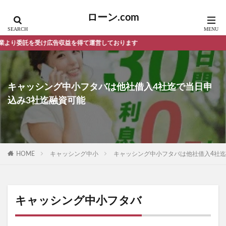
ローン.com
収益を得て運営しております
キャッシング中小フタバは他社借入4社迄で当日申
込み3社迄融資可能
HOME
キャッシング中小
キャッシング中小フタバは他社借入4社迄
キャッシング中小フタバ