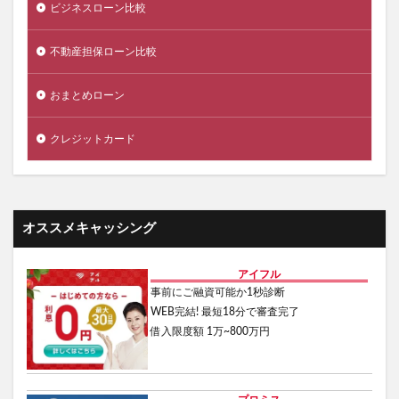
おまとめローン
クレジットカード
オススメキャッシング
アイフル
事前にご融資可能か1秒診断
WEB完結! 最短18分で審査完了
借入限度額 1万~800万円
プロミス
3項目入力でお借入れ診断可能
Web契約最短3分で融資も可能