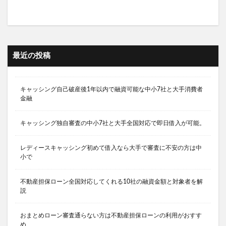
最近の投稿
キャッシング自己破産後1年以内で融資可能な中小7社と大手消費者
金融
キャッシング独自審査の中小7社と大手全国対応で即日借入が可能。
レディースキャッシング初めて借入なら大手で審査に不安の方は中
小で
不動産担保ローン全国対応してくれる10社の融資金額と対象者を解
説
おまとめローン審査通らない方は不動産担保ローンの利用がおすす
め