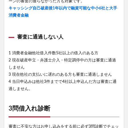
ーンの審査の通らなかった方も対象です。
キャッシング自己破産後1年以内で融資可能な中小6社と大手
消費者金融
審査に通過しない人
1 消費者金融他社借入件数5社以上の借入のある方
2 現在破産申立・弁護士介入・特定調停中の方は審査に通過
しません
3 現在他社の支払いに遅れのある方も審査に通過しません
4 当日申込みは他社3件までで4社以上申込んだ方は審査に通
過しません。
3問借入れ診断
審査に不安な方はお申し込みをする前に必ず3問診断でチェッ