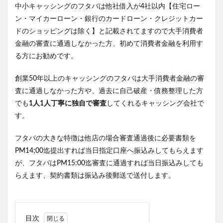
中小キャッシングのフタバは他社借入が4社以内【住宅ロー
ン・マイカーローン・銀行のカードローン・クレジットカー
ドのショッピングは除く】と記載されてますので大手消費者
金融の審査に通過しなかった方、初めて消費者金融を利用す
る方にお勧めです。
創業50年以上のキャッシングのフタバは大手消費者金融の審
査に通過しなかった方や、過去に自己破産・債務整理した方
でも
1人1人丁寧に独自で審査
してくれるキャッシング会社で
す。
フタバの大きな特徴は他店の場合審査通過後に必要書類を
PM14;00迄提出すれば当日指定口座へ振込みしてもらえます
が、フタバはPM15:00迄審査に通過すれば当日振込みしても
らえます、契約書類は振込み後郵送で送付します。
目次