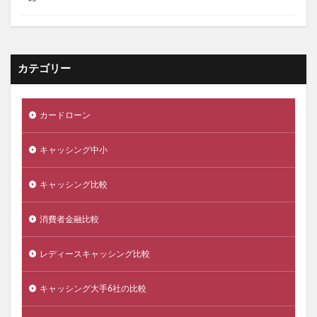
カテゴリー
カードローン
キャッシング中小
キャッシング比較
消費者金融比較
レディースキャッシング比較
キャッシング大手6社の比較
ビジネスローン比較
不動産担保ローン比較