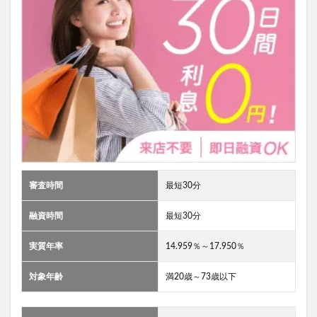
審査時間
最短30分
融資時間
最短30分
実質年率
14.959％～17.950％
対象年齢
満20歳～73歳以下