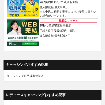
Web契約最短3分で融資も可能
借入限度額 最大800万円
※お申込み時間や審査によりご希望に添えな
い場合がございます。
SMBCモビット
10秒で簡易審査結果表示
手続き終了後最短3分で振込
借入限度額 最大800万円
キャッシングおすすめ記事
キャッシング自己破産後借入
レディースキャッシングおすすめ記事