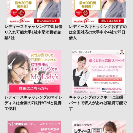
レディースキャッシングで即日借
レディースキャッシングおすすめ
り入れ可能大手1社中堅消費者金
は全国対応の大手中小4社で即日
融3社
借入
レディースキャッシングのマイレ
キャッシングのフクホーは主婦・
ディスは全国の7銀行ATMと提携
パートで収入があれば融資可能で
で便利
す