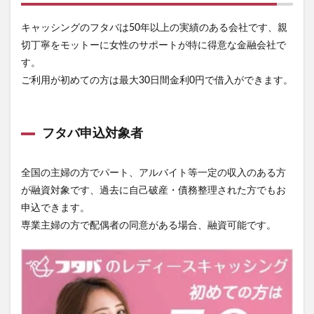
キャッシングのフタバは50年以上の実績のある会社です、親
切丁寧をモットーに女性のサポートが特に得意な金融会社で
す。
ご利用が初めての方は最大30日間金利0円で借入ができます。
フタバ申込対象者
全国の主婦の方でパート、アルバイト等一定の収入のある方
が融資対象です、過去に自己破産・債務整理された方でもお
申込できます。
専業主婦の方で配偶者の同意がある場合、融資可能です。