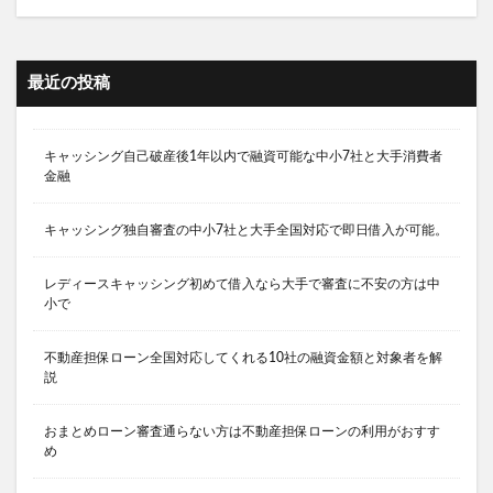
最近の投稿
キャッシング自己破産後1年以内で融資可能な中小7社と大手消費者
金融
キャッシング独自審査の中小7社と大手全国対応で即日借入が可能。
レディースキャッシング初めて借入なら大手で審査に不安の方は中
小で
不動産担保ローン全国対応してくれる10社の融資金額と対象者を解
説
おまとめローン審査通らない方は不動産担保ローンの利用がおすす
め