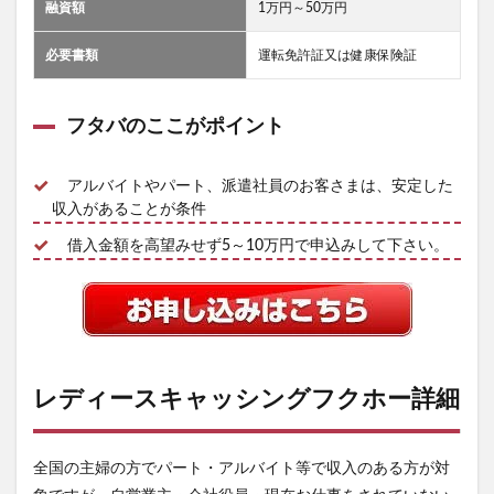
融資額
1万円～50万円
必要書類
運転免許証又は健康保険証
フタバのここがポイント
アルバイトやパート、派遣社員のお客さまは、安定した
収入があることが条件
借入金額を高望みせず5～10万円で申込みして下さい。
レディースキャッシングフクホー詳細
全国の主婦の方でパート・アルバイト等で収入のある方が対