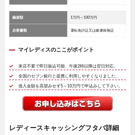
融資額
1万円～100万円
必要書類
運転免許証又は健康保険証
マイレディスのここがポイント
来店不要で即日振込可能、午後2時以降は翌日対応。
全国のセブン銀行と提携し利用しやすくなりました。
借入金額を高望みせず5～10万円で申込みして下さい。
レディースキャッシングフタバ詳細