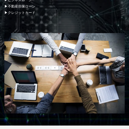
▶ビジネスローン
▶不動産担保ローン
▶クレジットカード