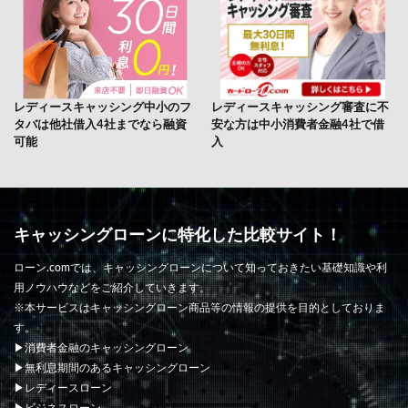
レディースキャッシング中小のフ
レディースキャッシング審査に不
タバは他社借入4社までなら融資
安な方は中小消費者金融4社で借
可能
入
キャッシングローンに特化した比較サイト！
ローン.comでは、キャッシングローンについて知っておきたい基礎知識や利
用ノウハウなどをご紹介していきます。
※本サービスはキャッシングローン商品等の情報の提供を目的としておりま
す。
▶消費者金融のキャッシングローン
▶無利息期間のあるキャッシングローン
▶レディースローン