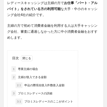
レディースキャッシングは主婦の方で
お仕事「パート・アル
バイト」をされている方の利用可能
な大手・中小のキャッシ
ング会社4社の紹介です。
主婦の方で初めて消費者金融を利用する人は大手キャッシン
グ会社、審査に通過しなかった方に中小消費者金融をおすす
めします。
目次
1
専業主婦の場合
2
主婦が借入できる金額
2.1
申込の際現在借入件数借入金額
3
プロミスレディースの詳細
3.1
プロミスレディースのここがポイント