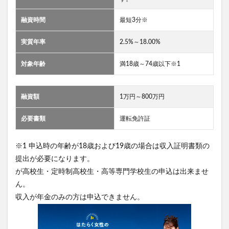
融資時間
最短3分※
実質年率
2.5%～18.00%
対象年齢
満18歳～74歳以下※1
融資額
1万円～800万円
必要書類
運転免許証
※1 申込時の年齢が18歳および19歳の場合は収入証明書類の
提出が必要になります。
が高校生・定時制高校生・高等専門学校生の申込は出来ませ
ん。
収入が年金のみの方は申込できません。