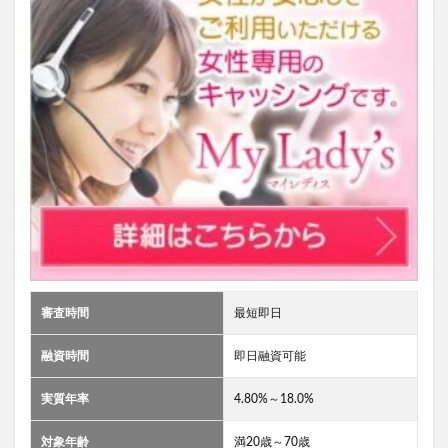
審査時間
最短即日
融資時間
即日融資可能
実質年率
4.80%～18.0%
対象年齢
満20歳～70歳