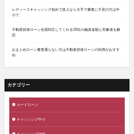
レディースキャッシング初めて借入なら大手で審査に不安の方は中
小で
不動産担保ローン全国対応してくれる10社の融資金額と対象者を解
説
おまとめローン審査通らない方は不動産担保ローンの利用がおすす
め
カテゴリー
カードローン
キャッシング中小