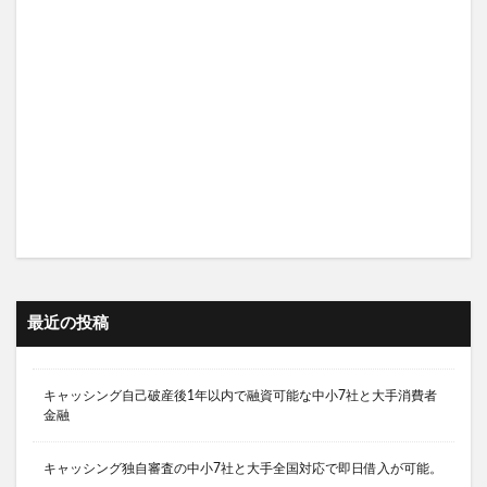
最近の投稿
キャッシング自己破産後1年以内で融資可能な中小7社と大手消費者
金融
キャッシング独自審査の中小7社と大手全国対応で即日借入が可能。