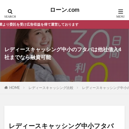
ローン.com
益を得て運営しております
レディースキャッシング中小のフタバは他社借入4
社までなら融資可能
HOME
レディースキャッシング比較
レディースキャッシング中小
レディースキャッシング中小フタバ