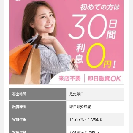
審査時間
最短即日
融資時間
即日融資可能
実質年率
14.959％～17.950％
対象年齢
満20歳～73歳以下