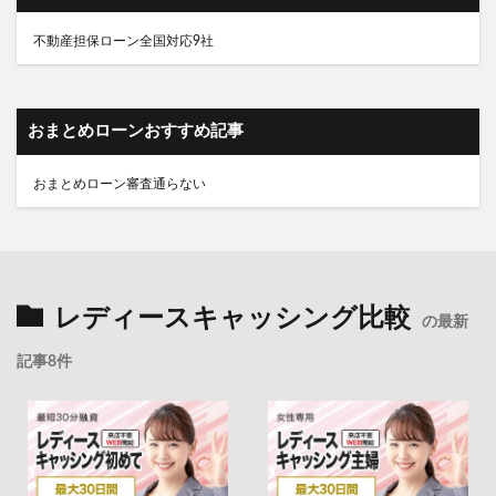
不動産担保ローン全国対応9社
おまとめローンおすすめ記事
おまとめローン審査通らない
レディースキャッシング比較
の最新
記事8件