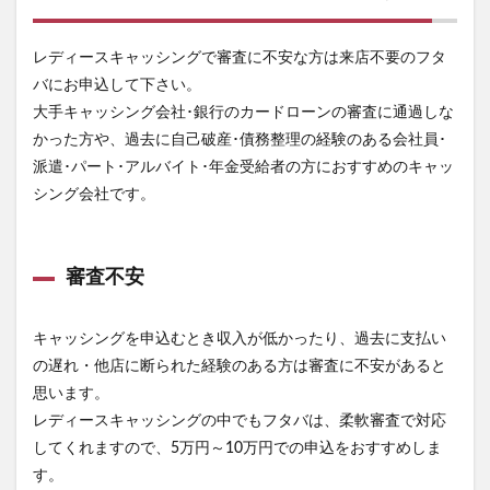
レディースキャッシングで審査に不安な方は来店不要のフタ
バにお申込して下さい。
大手キャッシング会社･銀行のカードローンの審査に通過しな
かった方や、過去に自己破産･債務整理の経験のある会社員･
派遣･パート･アルバイト･年金受給者の方におすすめのキャッ
シング会社です。
審査不安
キャッシングを申込むとき収入が低かったり、過去に支払い
の遅れ・他店に断られた経験のある方は審査に不安があると
思います。
レディースキャッシングの中でもフタバは、柔軟審査で対応
してくれますので、5万円～10万円での申込をおすすめしま
す。