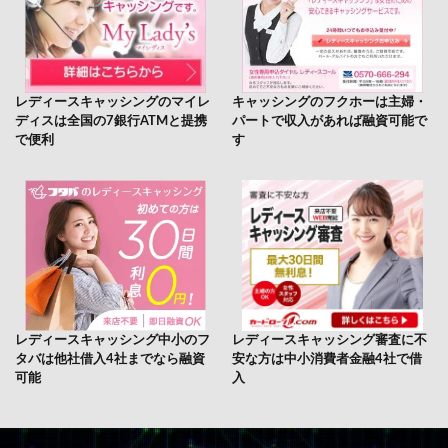
レディースキャッシングのマイレ
キャッシングのフクホーは主婦・
ディスは全国の7銀行ATMと提携
パートで収入があれば融資可能で
で便利
す
レディースキャッシング中小のフ
レディースキャッシング審査に不
タバは他社借入4社までなら融資
安な方は中小消費者金融4社で借
可能
入