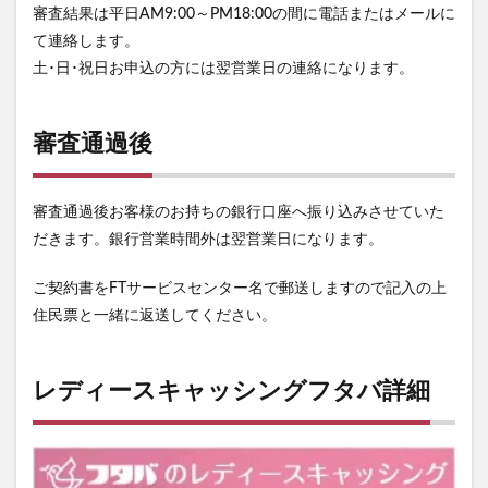
審査結果は平日AM9:00～PM18:00の間に電話またはメールに
て連絡します。
土･日･祝日お申込の方には翌営業日の連絡になります。
審査通過後
審査通過後お客様のお持ちの銀行口座へ振り込みさせていた
だきます。銀行営業時間外は翌営業日になります。
ご契約書をFTサービスセンター名で郵送しますので記入の上
住民票と一緒に返送してください。
レディースキャッシングフタバ詳細