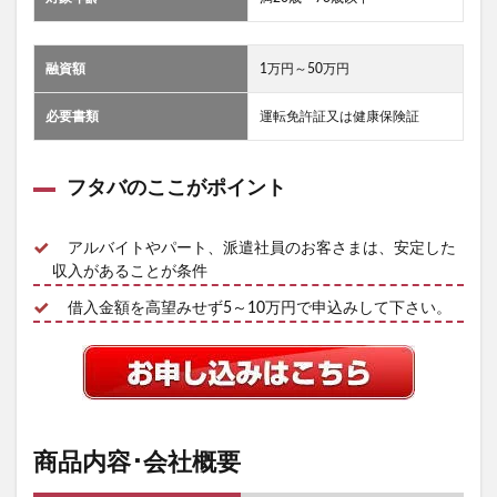
融資額
1万円～50万円
必要書類
運転免許証又は健康保険証
フタバのここがポイント
アルバイトやパート、派遣社員のお客さまは、安定した
収入があることが条件
借入金額を高望みせず5～10万円で申込みして下さい。
商品内容･会社概要