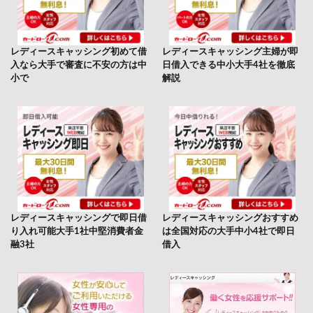
レディースキャッシング初めて借
レディースキャッシング主婦が即
入なら大手で審査に不安の方は中
日借入できる中小大手4社を徹底
小で
解説
レディースキャッシングで即日借
レディースキャッシングおすすめ
り入れ可能大手1社中堅消費者金
は全国対応の大手中小4社で即日
融3社
借入