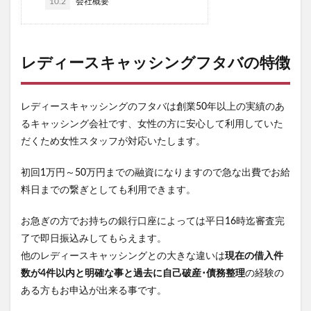
10.2
会社概要
レディースキャッシングフタバの特徴
レディースキャッシングのフタバは創業50年以上の実績のあ
るキャッシング会社です、女性の方に安心して利用していた
だくため女性スタッフが対応いたします。
初回1万円～50万円までの融資になりますので急な出費でお給
料日までの繋ぎとしても利用できます。
お急ぎの方でお持ちの銀行口座によっては平日16時迄審査完
了で即日振込みしてもらえます。
他のレディースキャッシングとの大きな違いは
現在の借入件
数が4件以内と明確な事と過去に自己破産･債務整理
の経験の
ある方もお申込が出来る事です。