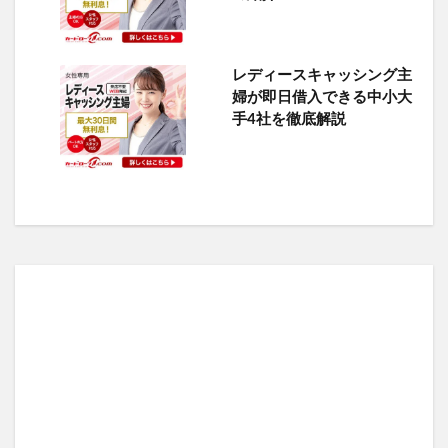
レディースキャッシング主
婦が即日借入できる中小大
手4社を徹底解説