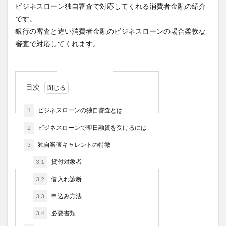
ビジネスローン独自審査で対応してくれる消費者金融の紹介
です。
銀行の審査と違い消費者金融のビジネスローンの場合柔軟な
審査で対応してくれます。
目次
1
ビジネスローンの独自審査とは
2
ビジネスローンで即日融資を受けるには
3
独自審査キャレントの特徴
3.1
貸付対象者
3.2
借入れ診断
3.3
申込み方法
3.4
必要書類