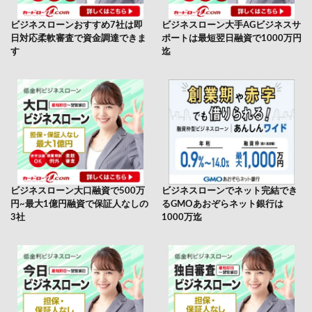
す
迄
ビジネスローン大口融資で500万
ビジネスローンでネット完結でき
円~最大1億円融資で保証人なしの
るGMOあおぞらネット銀行は
3社
1000万迄