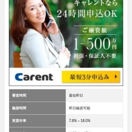
審査時間
最短即日
融資時間
即日融資可能
実質年率
7.8%～18.0%