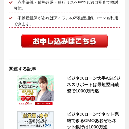
赤字決算・債務超過・銀行リスケ中でも独自審査で検討
可能。
不動産担保があればアイフルの不動産担保ローンも利用
できます。
関連する記事
ビジネスローン大手AGビジ
ネスサポートは最短翌日融
資で1000万円迄
ビジネスローンでネット完
結できるGMOあおぞらネ
ット銀行は1000万迄