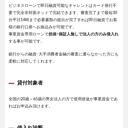
ビジネスローンで即日融資可能なキャレントはカード発行不
要で完全非対面ネットで完結できます、審査完了まで最短30
分平日14時まで必要書類の提出が完了すれば即日融資でお客
様の銀行口座へお振込みが可能です。
事業資金専用ローンで
担保･保証人無しで法人の方のみ借入れ
する事が可能です。
銀行からの融資･大手消費者金融の審査に通らなかった方にも
柔軟に対応してくれます。
貸付対象者
全国の20歳～65歳の男女法人の方で使用使途が事業資金であ
ればお申込み頂けます。