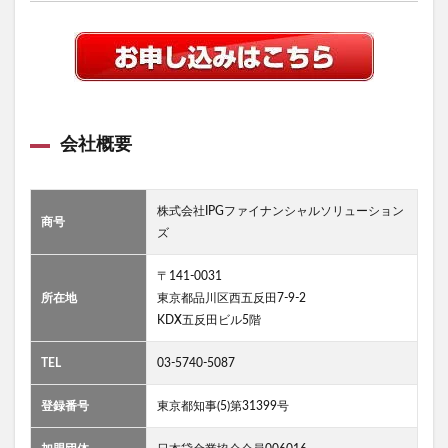
会社概要
株式会社IPGファイナンシャルソリューション
商号
ズ
〒141-0031
所在地
東京都品川区西五反田7-9-2
KDX五反田ビル5階
TEL
03-5740-5087
登録番号
東京都知事(5)第31399号