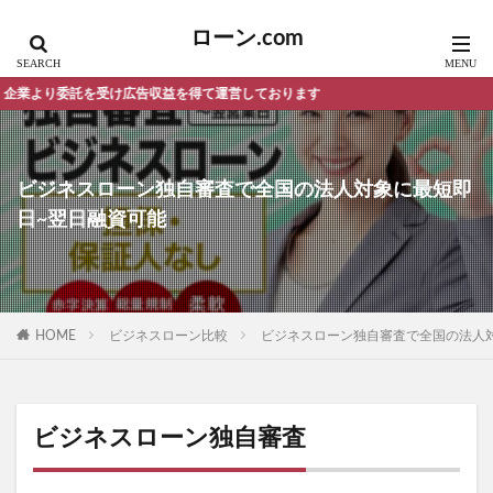
ローン.com
け広告収益を得て運営しております
ビジネスローン独自審査で全国の法人対象に最短即
日~翌日融資可能
HOME
ビジネスローン比較
ビジネスローン独自審査で全国の法人
ビジネスローン独自審査