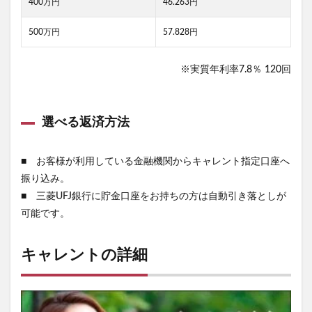
400万円
46.263円
500万円
57.828円
※実質年利率7.8％ 120回
選べる返済方法
■ お客様が利用している金融機関からキャレント指定口座へ
振り込み。
■ 三菱UFJ銀行に貯金口座をお持ちの方は自動引き落としが
可能です。
キャレントの詳細