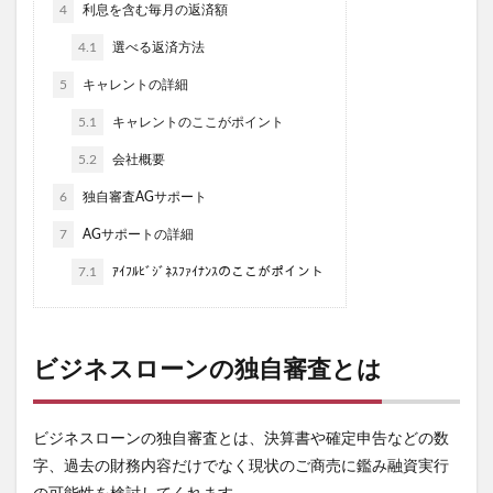
4
利息を含む毎月の返済額
4.1
選べる返済方法
5
キャレントの詳細
5.1
キャレントのここがポイント
5.2
会社概要
6
独自審査AGサポート
7
AGサポートの詳細
7.1
ｱｲﾌﾙﾋﾞｼﾞﾈｽﾌｧｲﾅﾝｽのここがポイント
ビジネスローンの独自審査とは
ビジネスローンの独自審査とは、決算書や確定申告などの数
字、過去の財務内容だけでなく現状のご商売に鑑み融資実行