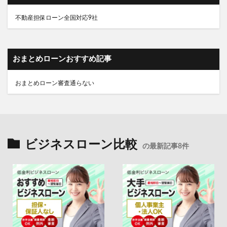
おまとめローンおすすめ記事
おまとめローン審査通らない
ビジネスローン比較
の最新記事8件
ビジネスローンおすすめ7社は即
ビジネスローン大手AGビジネスサ
日対応柔軟審査で資金調達できま
ポートは最短翌日融資で1000万円