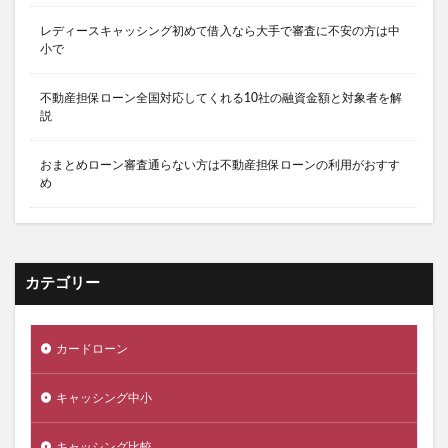
不動産担保ローン全国対応してくれる10社の融資金額と対象者を解
説
おまとめローン審査通らない方は不動産担保ローンの利用がおすす
め
カテゴリー
カードローン
キャッシング中小
キャッシング比較
消費者金融比較