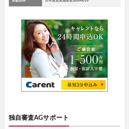
加盟団体
日本貸金業協会会員006016
独自審査AGサポート