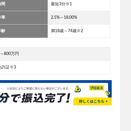
時間
最短3分※1
年率
2.5%～18.00%
年齢
満18歳～74歳※2
～800万円
免許証※3