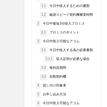
1.1
今日中借入するための書類
1.2
融資スピード契約機審査時間
2
今日中最短3分借入プロミス
2.1
プロミスのポイント
3
今日中借入可能なアコム
3.1
今日中借入する為の必要書類
3.1.1
収入証明が必要な場合
3.2
無利息期間
3.3
自動契約機
4
貸し付け対象者
5
お申し込み方法
6
今日中借入可能なアコム