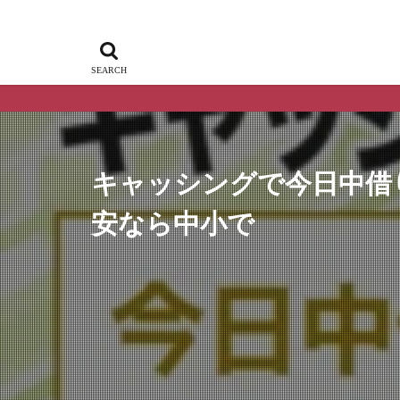
アフィ
キャッシングで今日中借
安なら中小で