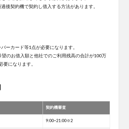
通過後契約機で契約し借入する方法があります。
ンバーカード等1点が必要になります。
希望のお借入額と他社でのご利用残高の合計が100万
が必要になります。
間
契約機審査
9:00~21:00※2