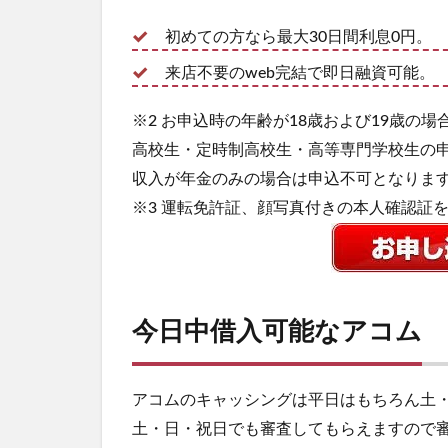
初めての方なら最大30日間利息0円。
来店不要のweb完結で即日融資可能。
※2 お申込時の年齢が18歳および19歳の
高校生・定時制高校生・高等専門学校生の
収入が年金のみの場合は申込不可となりま
※3 運転免許証、顔写真付きの本人確認証
今日中借入可能なアコム
アコムのキャッシングは平日はもちろん土
土・日・祝日でも審査してもらえますので審