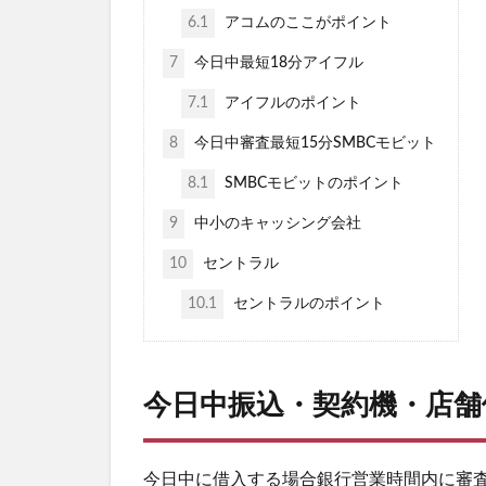
6.1
アコムのここがポイント
7
今日中最短18分アイフル
7.1
アイフルのポイント
8
今日中審査最短15分SMBCモビット
8.1
SMBCモビットのポイント
9
中小のキャッシング会社
10
セントラル
10.1
セントラルのポイント
今日中振込・契約機・店舗
今日中に借入する場合銀行営業時間内に審