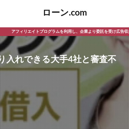
ローン.com
リエイトプログラムを利用し、企業より委託を受け広告収益を得て運営
り入れできる大手4社と審査不