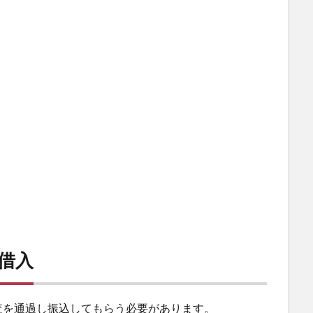
借入
査を通過し振込してもらう必要があります。