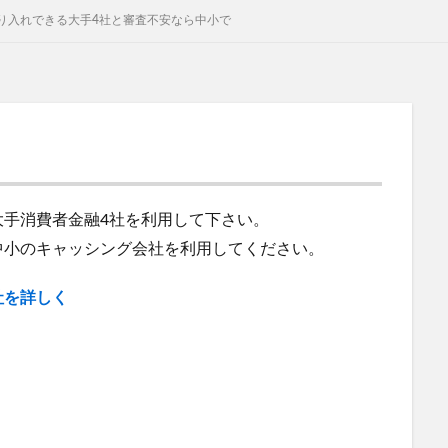
り入れできる大手4社と審査不安なら中小で
大手消費者金融4社を利用して下さい。
中小のキャッシング会社を利用してください。
社を詳しく