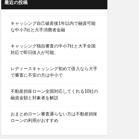
最近の投稿
キャッシング自己破産後1年以内で融資可能
な中小7社と大手消費者金融
キャッシング独自審査の中小7社と大手全国
対応で即日借入が可能。
レディースキャッシング初めて借入なら大手
で審査に不安の方は中小で
不動産担保ローン全国対応してくれる10社の
融資金額と対象者を解説
おまとめローン審査通らない方は不動産担保
ローンの利用がおすすめ