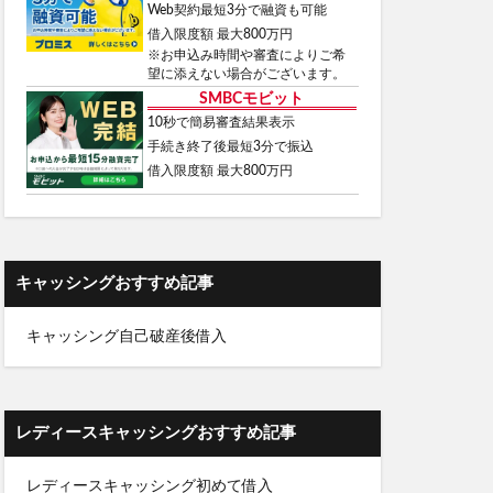
Web契約最短3分で融資も可能
借入限度額 最大800万円
※お申込み時間や審査によりご希
望に添えない場合がございます。
SMBCモビット
10秒で簡易審査結果表示
手続き終了後最短3分で振込
借入限度額 最大800万円
キャッシングおすすめ記事
キャッシング自己破産後借入
レディースキャッシングおすすめ記事
レディースキャッシング初めて借入