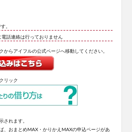
です。
電話連絡は行っておりません
ックからアイフルの公式ページへ移動してください。
クリック
示されます。
ば、おまとめMAX・かりかえMAXの申込ページがあ