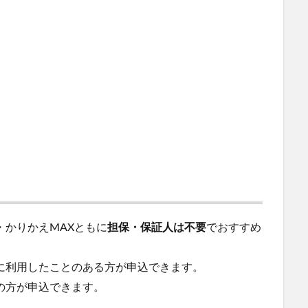
・かりかえMAXともに
担保・保証人は不要
でおすすめ
に利用したことのある方が申込できます。
の方が申込できます。