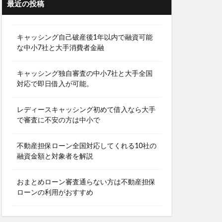
最近の投稿
キャッシング自己破産後1年以内で融資可能
な中小7社と大手消費者金融
キャッシング独自審査の中小7社と大手全国
対応で即日借入が可能。
レディースキャッシング初めて借入なら大手
で審査に不安の方は中小で
不動産担保ローン全国対応してくれる10社の
融資金額と対象者を解説
おまとめローン審査通らない方は不動産担保
ローンの利用がおすすめ